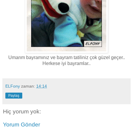
Umarım bayramınız ve bayram tatiliniz çok güzel geçer..
Herkese iyi bayramlar..
ELFony
zaman:
14:14
Paylaş
Hiç yorum yok:
Yorum Gönder