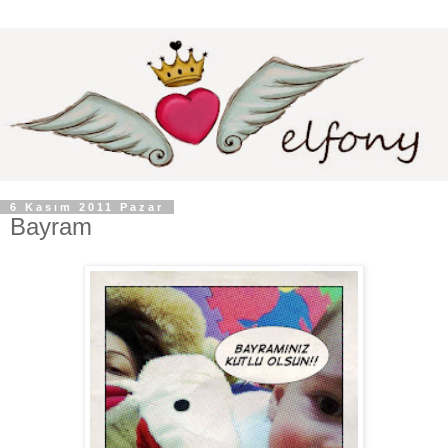
6 Kasım 2011 Pazar
Bayram